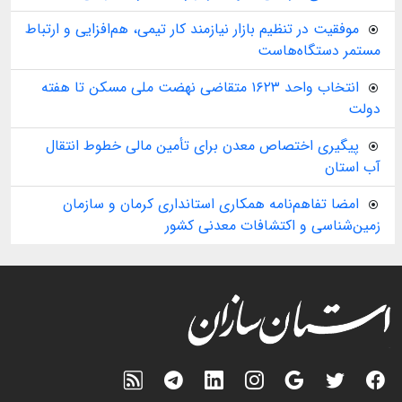
موفقیت در تنظیم بازار نیازمند کار تیمی، هم‌افزایی و ارتباط
مستمر دستگاه‌هاست
انتخاب واحد ۱۶۲۳ متقاضی نهضت ملی مسکن تا هفته
دولت
پیگیری اختصاص معدن برای تأمین مالی خطوط انتقال
آب استان
امضا تفاهم‌نامه همکاری استانداری کرمان و سازمان
زمین‌شناسی و اکتشافات معدنی کشور