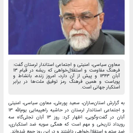
معاون سیاسی، امنیتی و اجتماعی استاندار لرستان گفت:
فرهنگ مقاومت و استقلال‌خواهی که ریشه در قیام ۱۳
آبان ۱۳۴۳ و پیش از آن دارد، امروز زنده، بانشاط و
پویاست و همین فرهنگ رمز توفیق ملت‌ها در برابر
استکبار جهانی است.
به گزارش استان‌سازان، سعید پورعلی، معاون سیاسی، امنیتی
و اجتماعی استاندار لرستان در حاشیه راهپیمایی یوم‌الله
۱۳
آبان در گفت‌وگویی، اظهار کرد: روز
۱۳
آبان تجلی‌گاه سه
رویداد تاریخی و مهم است که همگی سویه ضد استکباری،
ضد ستم و استقلال‌خواهی داشتند و در این روز جمع شده‌اند
.