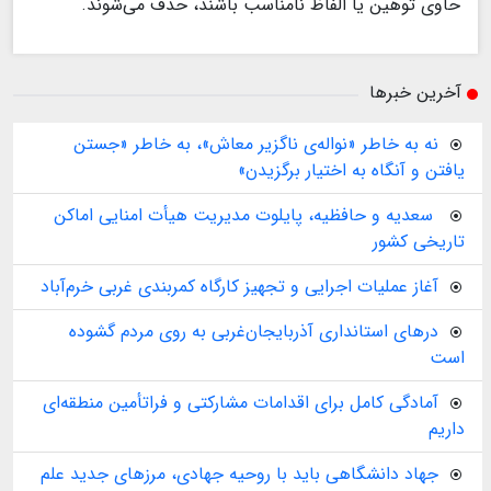
حاوی توهین یا الفاظ نامناسب باشند، حذف می‌شوند.
آخرین خبرها
نه به خاطر «نواله‌ی ناگزیر معاش»، به خاطر «جستن
یافتن و آنگاه به اختیار برگزیدن»
️ سعدیه و حافظیه، پایلوت مدیریت هیأت امنایی اماکن
تاریخی کشور
آغاز عملیات اجرایی و تجهیز کارگاه کمربندی غربی خرم‌آباد
درهای استانداری آذربایجان‌غربی به روی مردم گشوده
است
آمادگی کامل برای اقدامات مشارکتی و فراتأمین منطقه‌ای
داریم
جهاد دانشگاهی باید با روحیه جهادی، مرزهای جدید علم