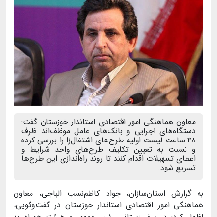
معاون هماهنگی امور اقتصادی استاندار خوزستان گفت:
دستگاه‌های اجرایی و بانک‌های عامل موظف‌اند ظرف
۴۸ ساعت لیست اولیه طرح‌های اشتغال‌زا را بررسی کرده
و نسبت به تعیین تکلیف طرح‌های واجد شرایط و
اعطای تسهیلات اقدام کنند تا روند راه‌اندازی این طرح‌ها
تسریع شود.
به گزارش استان‌سازان، جواد کاظم‌نسب الباجی، معاون
هماهنگی امور اقتصادی استاندار خوزستان در گفت‌وگویی،
اظهار کرد: در سفر استانی رئیس‌جمهور و هیئت همراه به