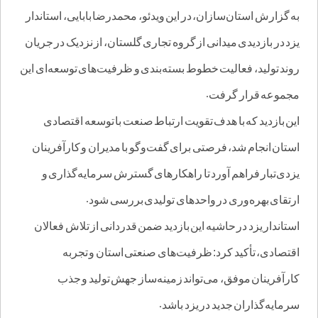
به گزارش استان‌سازان، در این ویدئو، محمدرضا بابایی، استاندار
یزد در بازدیدی میدانی از گروه تجاری گلستان، از نزدیک در جریان
روند تولید، فعالیت خطوط بسته‌بندی و ظرفیت‌های توسعه‌ای این
مجموعه قرار گرفت
.
این بازدید که با هدف تقویت ارتباط صنعت با توسعه اقتصادی
استان انجام شد، فرصتی برای گفت‌وگو با مدیران و کارآفرینان
یزدی‌تبار فراهم آورد تا راهکارهای گسترش سرمایه‌گذاری و
ارتقای بهره‌وری در واحدهای تولیدی بررسی شود
.
استاندار یزد در حاشیه این بازدید ضمن قدردانی از تلاش فعالان
اقتصادی، تأکید کرد: ظرفیت‌های صنعتی استان و تجربه
کارآفرینان موفق، می‌تواند زمینه‌ساز جهش تولید و جذب
سرمایه‌گذاران جدید در یزد باشد
.