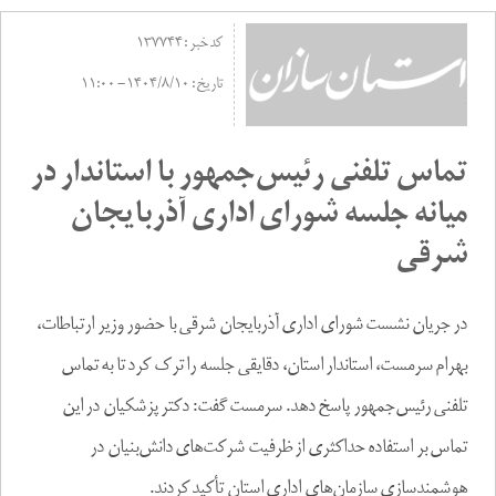
کد خبر :
137744
تاریخ :
1404/8/10 - 11:00
تماس تلفنی رئیس‌جمهور با استاندار در
میانه جلسه شورای اداری آذربایجان
شرقی
در جریان نشست شورای اداری آذربایجان شرقی با حضور وزیر ارتباطات،
بهرام سرمست، استاندار استان، دقایقی جلسه را ترک کرد تا به تماس
تلفنی رئیس‌جمهور پاسخ دهد. سرمست گفت: دکتر پزشکیان در این
تماس بر استفاده حداکثری از ظرفیت شرکت‌های دانش‌بنیان در
هوشمندسازی سازمان‌های اداری استان تأکید کردند.