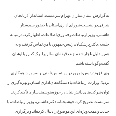
به گزارش استان‌سازان، بهرام سرمست، استاندار آذربایجان
شرقی در نشست شورای اداری استان با حضور سیدستار
هاشمی، وزیر ارتباطات و فناوری اطلاعات، اظهار کرد: در میانه
جلسه، دکتر پزشکیان، رئیس‌جمهور، با من تماس گرفتند و به
همین دلیل ناچار شدم چند دقیقه‌ای سالن را ترک کنم و با ایشان
گفت‌وگو داشته باشم
.
وی افزود: رئیس‌جمهور در این تماس تلفنی بر ضرورت همکاری
نزدیک وزارت ارتباطات با دستگاه‌های اداری استان و بهره‌گیری از
توان شرکت‌های دانش‌بنیان در حوزه هوشمندسازی تأکید کردند
.
سرمست تصریح کرد: خوشبختانه دکتر هاشمی، وزیر ارتباطات، با
جدیت و همت ویژه‌ای این موضوع را دنبال کرده‌اند و برگزاری