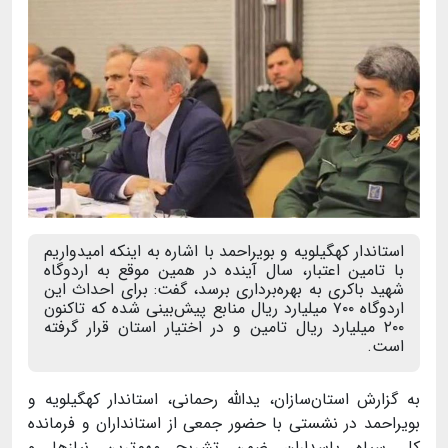
استاندار کهگیلویه و بویراحمد با اشاره به اینکه امیدواریم
با تامین اعتبار، سال آینده در همین موقع به اردوگاه
شهید باکری به بهره‌برداری برسد، گفت: برای احداث این
اردوگاه ۷۰۰ میلیارد ریال منابع پیش‌بینی شده که تاکنون
۲۰۰ میلیارد ریال تامین و در اختیار استان قرار گرفته
است.
به گزارش استان‌سازان، یدالله رحمانی، استاندار کهگیلویه و
بویراحمد در نشستی با حضور جمعی از استانداران و فرمانده
کل‌ سپاه پاسداران ضمن تشریح مهم‌ترین نیازها و