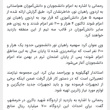
رحمانی با اشاره به اعزام دانشجویان و دانش‌آموزان هم‌استانی
به اردوی راهیان نور، خاطرنشان کرد: طبق گزارش ارائه شده از
سهمیه ۵ هزار دانش‌آموزی که قرار بود به اردوی راهیان نور
اعزام شوند تاکنون ۴ هزار و
۲۰۰
نفر اعزام شدند و به زودی هم
سایر دانش‌آموزان در قالب سه تیم از این منطقه بازدید
خواهند کرد.
وی عنوان کرد: سهمیه راهیان نور دانشجویی حدود یک هزار و
۶۰۰
نفر است که برنامه‌ریزی شده تا پایان سال به این مناطق
اعزام شوند؛ پس از پایان امتحان ترم در بهمن ماه اعزام
دانشجویان آغاز می‌شود
.
استاندار کهگیلویه و بویراحمد بیان کرد: این مجموعه نیازمند
تعمیراتی است که در دستور کار قرار گرفت ضمن اینکه برخی
از تجهیزات فرسوده بود و باید تجهیزات جدید جایگزین و
لوازم مورد نیاز زائرین تهیه شود.
رحمانی با اشاره به بازدید از اردوگاه شهید باکری در خرمشهر،
گفت: برای احداث این اردوگاه
۷۰۰
میلیارد ریال منابع