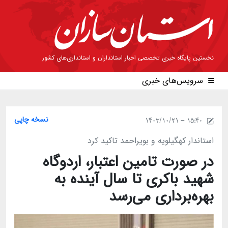
نخستین پایگاه خبری تخصصی اخبار استانداران و استانداری‌های کشور
سرویس‌های خبری
نسخه چاپی
1403/10/21 - 15:40
استاندار کهگیلویه و بویراحمد تاکید کرد
در صورت تامین اعتبار، اردوگاه
شهید باکری تا سال آینده به
بهره‌برداری می‌رسد