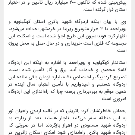
پیش‌بینی شده که تاکنون
۲۰۰
میلیارد ریال تأمین و در اختیار
استان قرار گرفته است
.
وی با بیان اینکه اردوگاه شهید باکری استان کهگیلویه و
بویراحمد با ۳ هزار مترمربع زیربنا در خرمشهر احداث می‌شود،
اظهار کرد: فونداسیون این طرح اجرا شده است و اسکلت این
مجموعه که فلزی است خریداری و در حال حمل به محل پروژه
است
.
استاندار کهگیلویه و بویراحمد با اشاره به اینکه این اردوگاه
کاملا محصور و خدمات آب، برق و گاز تأمین شده است،
تصریح کرد: پیگیر اختصاص
۵۰
میلیارد تومان باقی مانده این
اردوگاه هستیم و امیدواریم با تأمین اعتبار، سال آینده در
همین موقع به بهره‌برداری برسد؛ چرا که راه‌اندازی این اردوگاه
ضروری است
.
رحمانی خاطرنشان کرد: زائرینی که در قالب اردوی راهیان نور
به این منطقه سفر می‌کنند ناچار هستند بعد از زیارت به
اردوگاه شهید مسعودی در اهواز بازگردند اما در صورتی که
اردوگاه شهید باکری راه‌اندازی شود امکان اسکان زائرین در